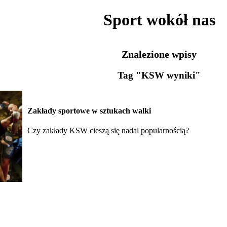
Sport wokół nas
Znalezione wpisy
Tag "KSW wyniki"
Zakłady sportowe w sztukach walki
Czy zakłady KSW cieszą się nadal popularnością?