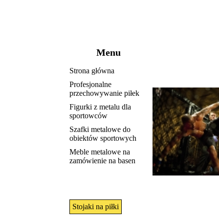
Menu
Strona główna
Profesjonalne
przechowywanie piłek
Figurki z metalu dla
sportowców
Szafki metalowe do
obiektów sportowych
Meble metalowe na
zamówienie na basen
Stojaki na piłki